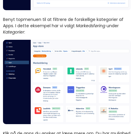
Benyt topmenuen til at filtrere de forskellige kategorier af
Apps. I dette eksempel har vi valgt
Markedsføring
under
Kategorier
:
Klik på de apps du ønsker at læse mere om. Du har mulighed