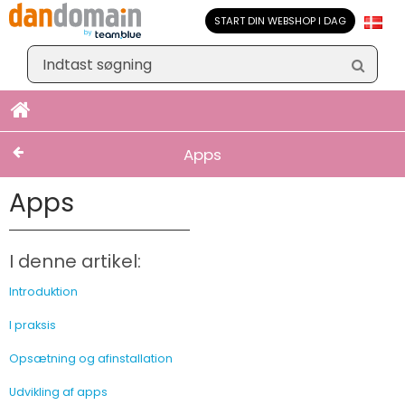
START DIN WEBSHOP I DAG
Apps
Apps
I denne artikel:
Introduktion
I praksis
Opsætning og afinstallation
Udvikling af apps