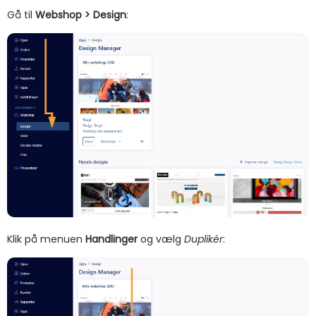
Gå til
Webshop > Design
:
Klik på menuen
Handlinger
og vælg
Duplikér
: