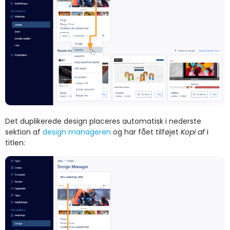
Det duplikerede design placeres automatisk i nederste
sektion af
design manageren
og har fået tilføjet
Kopi af
i
titlen: