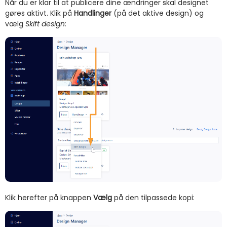
Når du er klar til at publicere dine ændringer skal designet
gøres aktivt. Klik på
Handlinger
(på det aktive design) og
vælg
Skift design
:
Klik herefter på knappen
Vælg
på den tilpassede kopi: