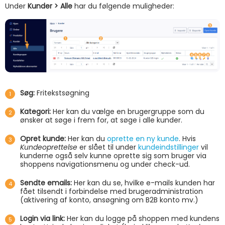
Under
Kunder > Alle
har du følgende muligheder:
Søg:
Fritekstsøgning
Kategori:
Her kan du vælge en brugergruppe som du
ønsker at søge i frem for, at søge i alle kunder.
Opret kunde:
Her kan du
oprette en ny kunde
. Hvis
Kundeoprettelse
er slået til under
kundeindstillinger
vil
kunderne også selv kunne oprette sig som bruger via
shoppens navigationsmenu og under check-ud.
Sendte emails:
Her kan du se, hvilke e-mails kunden har
fået tilsendt i forbindelse med brugeradministration
(aktivering af konto, ansøgning om B2B konto mv.)
Login via link:
Her kan du logge på shoppen med kundens