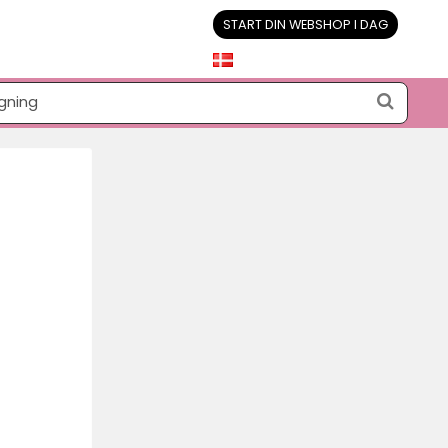
START DIN WEBSHOP I DAG