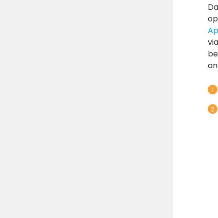
Da
op
Ap
vi
be
an