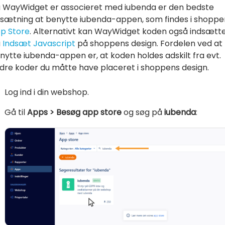
 WayWidget er associeret med iubenda er den bedste
sætning at benytte iubenda-appen, som findes i shoppe
p Store
. Alternativt kan WayWidget koden også indsætt
a
Indsæt Javascript
på shoppens design. Fordelen ved at
nytte iubenda-appen er, at koden holdes adskilt fra evt.
dre koder du måtte have placeret i shoppens design.
Log ind i din webshop.
Gå til
Apps > Besøg app store
og søg på
iubenda
: