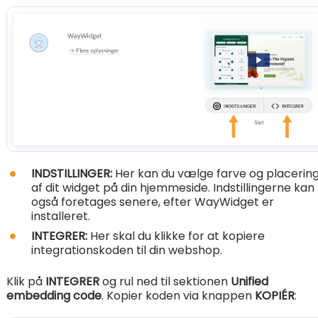
INDSTILLINGER:
Her kan du vælge farve og placerin
af dit widget på din hjemmeside. Indstillingerne kan
også foretages senere, efter WayWidget er
installeret.
INTEGRER:
Her skal du klikke for at kopiere
integrationskoden til din webshop.
Klik på
INTEGRER
og rul ned til sektionen
Unified
embedding code
. Kopier koden via knappen
KOPIÉR
: