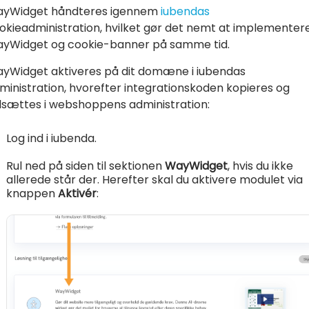
yWidget håndteres igennem
iubendas
okieadministration, hvilket gør det nemt at implementer
yWidget og cookie-banner på samme tid.
yWidget aktiveres på dit domæne i iubendas
ministration, hvorefter integrationskoden kopieres og
dsættes i webshoppens administration:
Log ind i iubenda.
Rul ned på siden til sektionen
WayWidget
, hvis du ikke
allerede står der. Herefter skal du aktivere modulet via
knappen
Aktivér
: