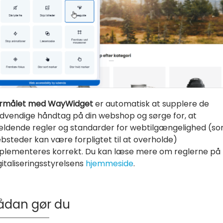
rmålet med WayWidget
er automatisk at supplere de
dvendige håndtag på din webshop og sørge for, at
ldende regler og standarder for webtilgængelighed (s
bsteder kan være forpligtet til at overholde)
plementeres korrekt. Du kan læse mere om reglerne på
gitaliseringsstyrelsens
hjemmeside
.
ådan gør du