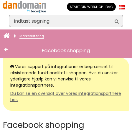
START DIN WEBSHOP I DAG
Markedsføring
Facebook shopping
Vores support på integrationer er begrænset til
eksisterende funktionalitet i shoppen. Hvis du ønsker
yderligere hjælp kan vi henvise til vores
integrationspartnere.
Du kan se en oversigt over vores integrationspartnere
her.
Facebook shopping