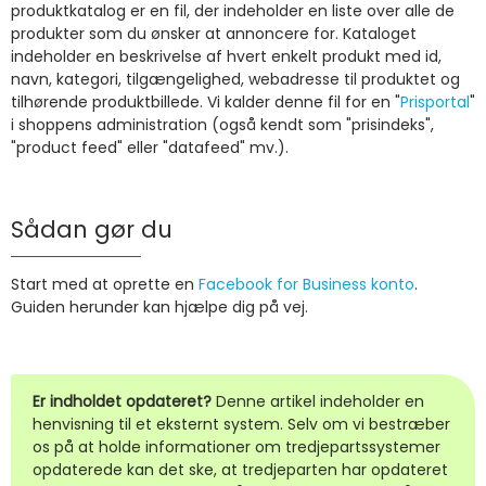
produktkatalog er en fil, der indeholder en liste over alle de
produkter som du ønsker at annoncere for. Kataloget
indeholder en beskrivelse af hvert enkelt produkt med id,
navn, kategori, tilgængelighed, webadresse til produktet og
tilhørende produktbillede. Vi kalder denne fil for en "
Prisportal
"
i shoppens administration (også kendt som "prisindeks",
"product feed" eller "datafeed" mv.).
Sådan gør du
Start med at oprette en
Facebook for Business konto
.
Guiden herunder kan hjælpe dig på vej.
Er indholdet opdateret?
Denne artikel indeholder en
henvisning til et eksternt system. Selv om vi bestræber
os på at holde informationer om tredjepartssystemer
opdaterede kan det ske, at tredjeparten har opdateret