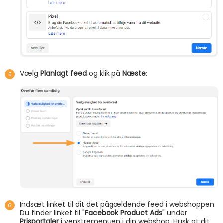
Vælg
Planlagt feed
og klik på
Næste
:
Indsæt linket til dit det pågældende feed i webshoppen.
Du finder linket til "
Facebook Product Ads
" under
Prisportaler
i venstremenuen i din webshop. Husk at dit