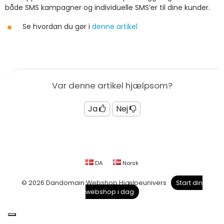
både SMS kampagner og individuelle SMS’er til dine kunder.
Se hvordan du gør i
denne artikel
Var denne artikel hjælpsom?
Ja
Nej
DA
Norsk
© 2026 Dandomain Webshop Hjælpeunivers
Start din
webshop i dag