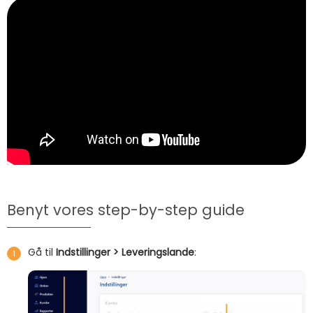
Benyt vores step-by-step guide
Gå til
Indstillinger > Leveringslande
: