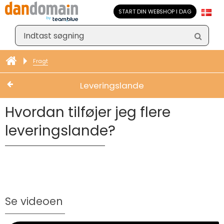
START DIN WEBSHOP I DAG
Fragt
Leveringslande
Hvordan tilføjer jeg flere
leveringslande?
Se videoen