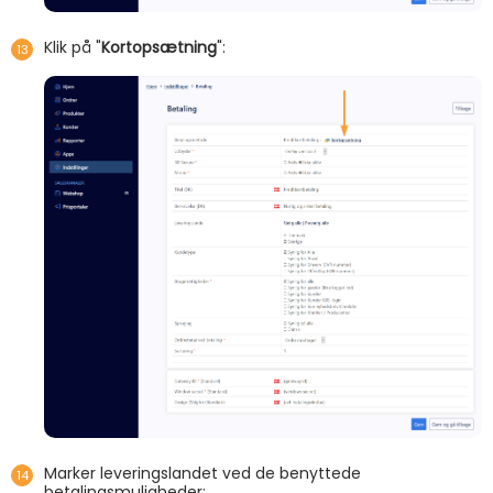
Klik på "
Kortopsætning
":
Marker leveringslandet ved de benyttede
betalingsmuligheder: