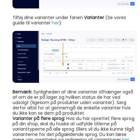
Tilføj dine varianter under fanen
Varianter
(Se vores
guide til varianter
her
):
Bemærk:
Synligheden af dine varianter afhænger også
af om de er på lager og hvilken status de har ved
udsolgt (ligesom på produkter uden varianter). Sørg
derfor altid for at gennemgå de enkelte varianter hvis
du ikke kan se dem på produktet.
Varianter på flere sprog:
Hvis du har oprettet flere sprog
på din shop, skal du huske at udfylde titlerne på
varianttyperne på alle sprog. Ellers vil du ikke kunne tilgå
varianterne for det pågældende sprog. Du kan læse
mere om oprettelse og redigering af varianttyper
her