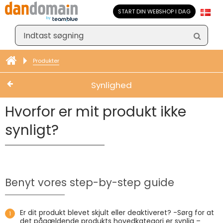
START DIN WEBSHOP I DAG
Produkter
Synlighed
Hvorfor er mit produkt ikke
synligt?
Benyt vores step-by-step guide
Er dit produkt blevet skjult eller deaktiveret? -Sørg for at
det pågældende produkts hovedkategori er synlig –