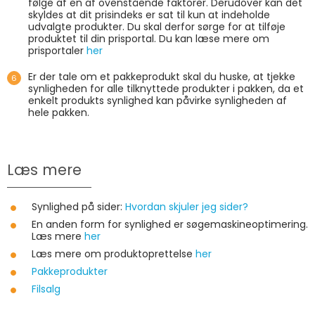
følge af en af ovenstående faktorer. Derudover kan det
skyldes at dit prisindeks er sat til kun at indeholde
udvalgte produkter. Du skal derfor sørge for at tilføje
produktet til din prisportal. Du kan læse mere om
prisportaler
her
Er der tale om et pakkeprodukt skal du huske, at tjekke
synligheden for alle tilknyttede produkter i pakken, da et
enkelt produkts synlighed kan påvirke synligheden af
hele pakken.
Læs mere
Synlighed på sider:
Hvordan skjuler jeg sider?
En anden form for synlighed er søgemaskineoptimering.
Læs mere
her
Læs mere om produktoprettelse
her
Pakkeprodukter
Filsalg