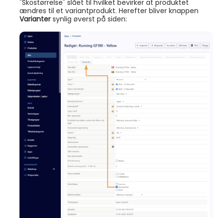
"Skostørrelse" slået til hvilket bevirker at produktet
ændres til et variantprodukt. Herefter bliver knappen
Varianter
synlig øverst på siden: