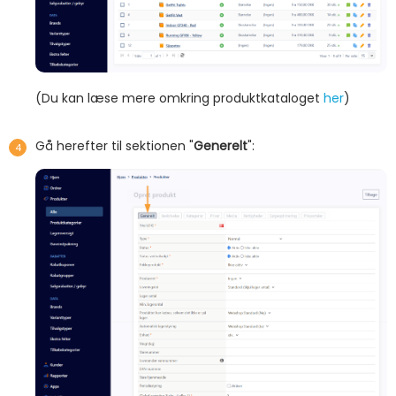
(Du kan læse mere omkring produktkataloget
her
)
Gå herefter til sektionen "
Generelt
":