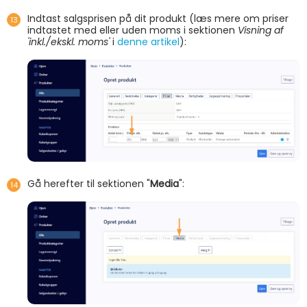
Indtast salgsprisen på dit produkt (læs mere om priser
indtastet med eller uden moms i sektionen
Visning af
'inkl./ekskl. moms'
i
denne artikel
):
Gå herefter til sektionen "
Media
":