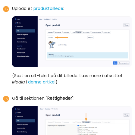
Upload et
produktbillede
:
(Sæt en alt-tekst på dit billede. Læs mere i afsnittet
Media
i
denne artikel
)
Gå til sektionen "
Rettigheder
":