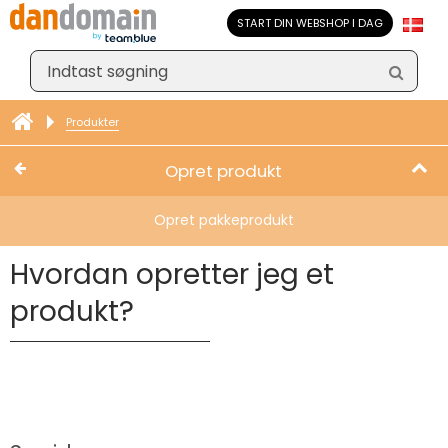
START DIN WEBSHOP I DAG
Produkter
Opret produkt
Opret pakkeprodukt
Hvordan opretter jeg et
produkt?