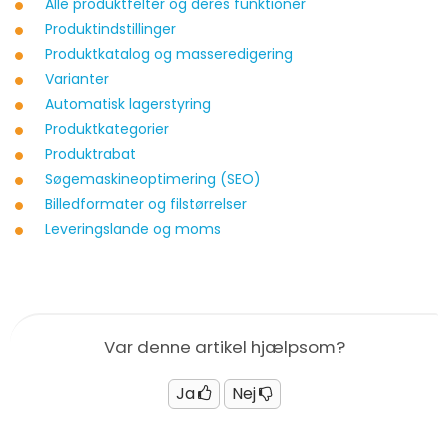
Alle produktfelter og deres funktioner
Produktindstillinger
Produktkatalog og masseredigering
Varianter
Automatisk lagerstyring
Produktkategorier
Produktrabat
Søgemaskineoptimering (SEO)
Billedformater og filstørrelser
Leveringslande og moms
Var denne artikel hjælpsom?
Ja
Nej