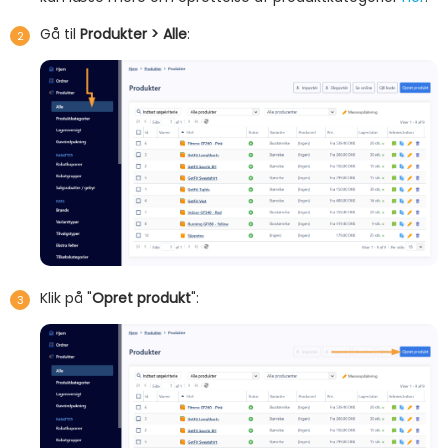
Gå til
Produkter > Alle
:
Klik på "
Opret produkt
":