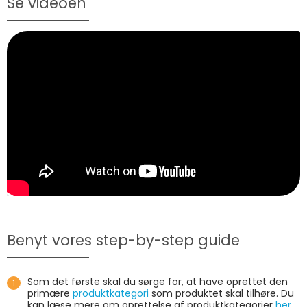
Se videoen
Benyt vores step-by-step guide
Som det første skal du sørge for, at have oprettet den
primære
produktkategori
som produktet skal tilhøre. Du
kan læse mere om oprettelse af produktkategorier
her
.