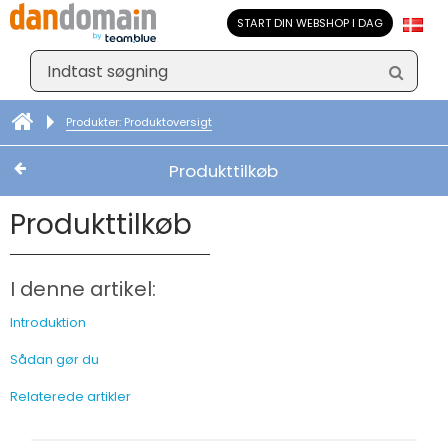
START DIN WEBSHOP I DAG
Produkter: Produktoversigt
Produkttilkøb
Produkttilkøb
I denne artikel:
Introduktion
Sådan gør du
Relaterede artikler