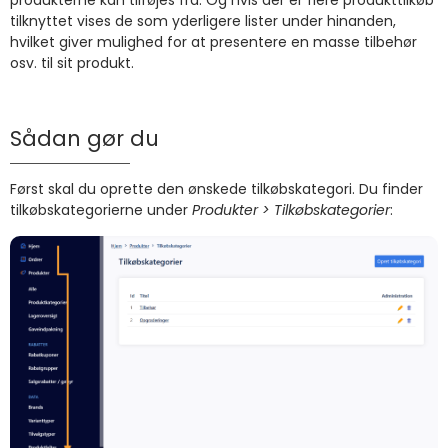
produkterne kan tilføjes fra. Og hvis der er flere produkttilkøb
tilknyttet vises de som yderligere lister under hinanden,
hvilket giver mulighed for at presentere en masse tilbehør
osv. til sit produkt.
Sådan gør du
Først skal du oprette den ønskede tilkøbskategori. Du finder
tilkøbskategorierne under
Produkter > Tilkøbskategorier
: