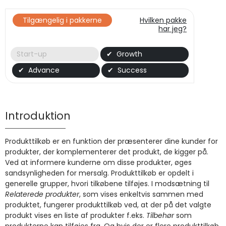
Tilgængelig i pakkerne
Hvilken pakke
har jeg?
Start-up
Growth
Advance
Success
Introduktion
Produkttilkøb er en funktion der præsenterer dine kunder for
produkter, der komplementerer det produkt, de kigger på.
Ved at informere kunderne om disse produkter, øges
sandsynligheden for mersalg. Produkttilkøb er opdelt i
generelle grupper, hvori tilkøbene tilføjes. I modsætning til
Relaterede produkter
, som vises enkeltvis sammen med
produktet, fungerer produkttilkøb ved, at der på det valgte
produkt vises en liste af produkter f.eks.
Tilbehør
som