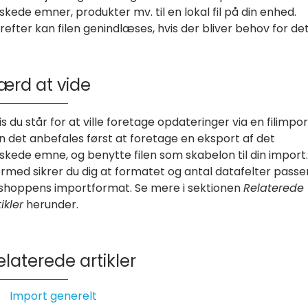
skede emner, produkter mv. til en lokal fil på din enhed.
refter kan filen genindlæses, hvis der bliver behov for det
ærd at vide
is du står for at ville foretage opdateringer via en filimpor
n det anbefales først at foretage en eksport af det
skede emne, og benytte filen som skabelon til din import.
rmed sikrer du dig at formatet og antal datafelter passe
l shoppens importformat. Se mere i sektionen
Relaterede
ikler
herunder.
elaterede artikler
Import generelt