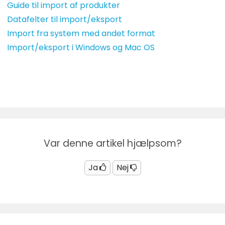
Guide til import af produkter
Datafelter til import/eksport
Import fra system med andet format
Import/eksport i Windows og Mac OS
Var denne artikel hjælpsom?
Ja
Nej