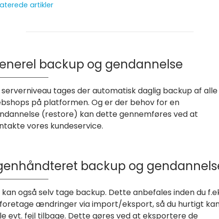
aterede artikler
enerel backup og gendannelse
 serverniveau tages der automatisk daglig backup af alle
bshops på platformen. Og er der behov for en
ndannelse (restore) kan dette gennemføres ved at
ntakte vores kundeservice.
genhåndteret backup og gendannels
 kan også selv tage backup. Dette anbefales inden du f.e
l foretage ændringer via import/eksport, så du hurtigt ka
lle evt. fejl tilbage. Dette gøres ved at eksportere de