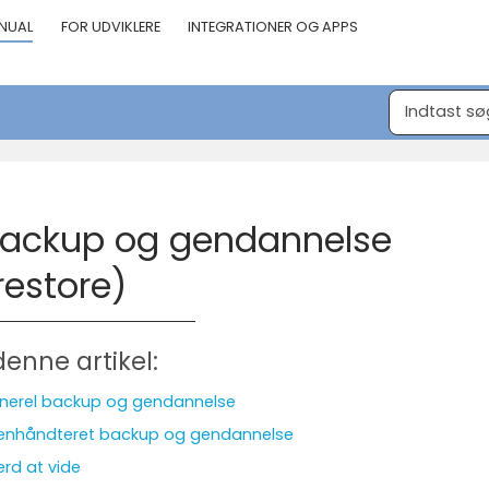
NUAL
FOR UDVIKLERE
INTEGRATIONER OG APPS
ackup og gendannelse
restore)
denne artikel:
nerel backup og gendannelse
enhåndteret backup og gendannelse
rd at vide