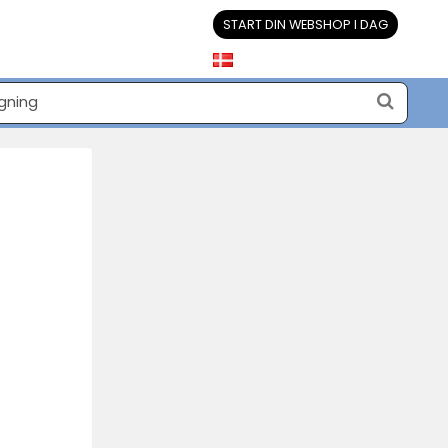
START DIN WEBSHOP I DAG