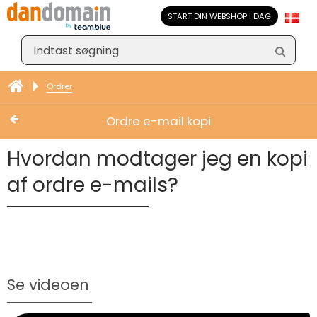
START DIN WEBSHOP I DAG
Ordrer
Ordre e-mail kopi
Hvordan modtager jeg en kopi
af ordre e-mails?
Se videoen