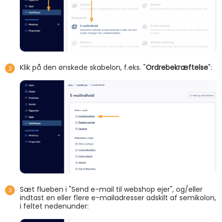
Klik på den ønskede skabelon, f.eks. "
Ordrebekræftelse
":
Sæt flueben i "Send e-mail til webshop ejer", og/eller
indtast en eller flere e-mailadresser adskilt af semikolon,
i feltet nedenunder: