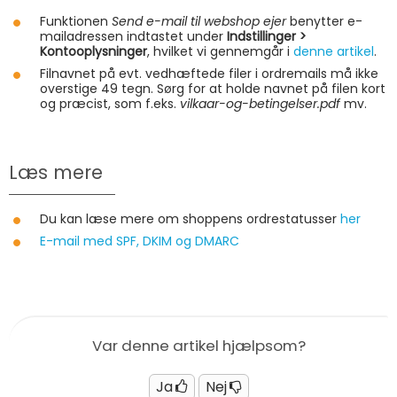
Funktionen
Send e-mail til webshop ejer
benytter e-
mailadressen indtastet under
Indstillinger >
Kontooplysninger
, hvilket vi gennemgår i
denne artikel
.
Filnavnet på evt. vedhæftede filer i ordremails må ikke
overstige 49 tegn. Sørg for at holde navnet på filen kort
og præcist, som f.eks.
vilkaar-og-betingelser.pdf
mv.
Læs mere
Du kan læse mere om shoppens ordrestatusser
her
E-mail med SPF, DKIM og DMARC
Var denne artikel hjælpsom?
Ja
Nej