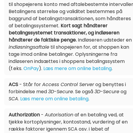
til shopejerens konto med aftalebestemte intervaller
Betalingens størrelse og validitet bestemmes på
baggrund af betalingstransaktionen, som håndteres
af betalingssystemet.
Kort sagt håndterer
betalingssystemet transaktioner, og indløseren
håndterer de faktiske penge.
Indløseren udsteder en
indløsningsaftale
til shopejeren for, at shoppen kan
tage imod online betalinger. Oplysningerne fra
indløseren indsættes i shoppens betalingssystem
(f.eks.
OnPay
).
Læs mere om online betaling
.
ACS
- Står for
Access Control Server
og benyttes i
forbindelse med
3D-Secure
. Se også
3D-Secure
og
SCA
.
Læs mere om online betaling
.
Authorization
-
Autorisation
af en betaling ved, at
tjekke kortoplysninger, kontostand, vurdering af en
række faktorer igennem SCA osv. i løbet af