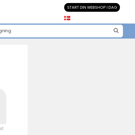
START DIN WEBSHOP I DAG
et